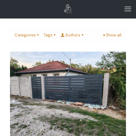
Categories
Tags
Authors
Show all