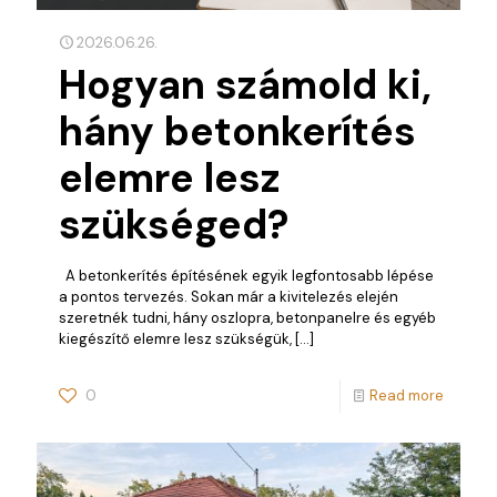
2026.06.26.
Hogyan számold ki,
hány betonkerítés
elemre lesz
szükséged?
A betonkerítés építésének egyik legfontosabb lépése
a pontos tervezés. Sokan már a kivitelezés elején
szeretnék tudni, hány oszlopra, betonpanelre és egyéb
kiegészítő elemre lesz szükségük,
[…]
0
Read more