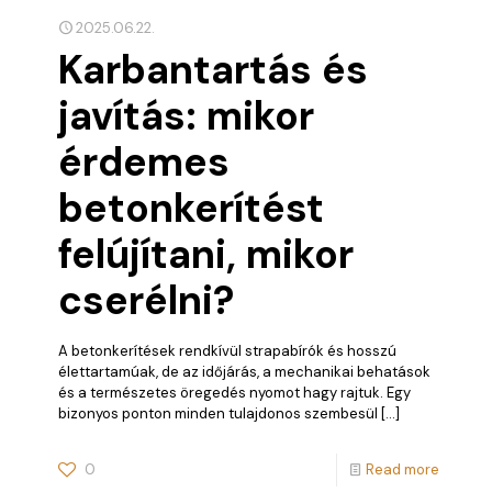
2025.06.22.
Karbantartás és
javítás: mikor
érdemes
betonkerítést
felújítani, mikor
cserélni?
A betonkerítések rendkívül strapabírók és hosszú
élettartamúak, de az időjárás, a mechanikai behatások
és a természetes öregedés nyomot hagy rajtuk. Egy
bizonyos ponton minden tulajdonos szembesül
[…]
0
Read more