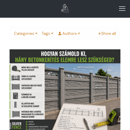
Categories
Tags
Authors
Show all