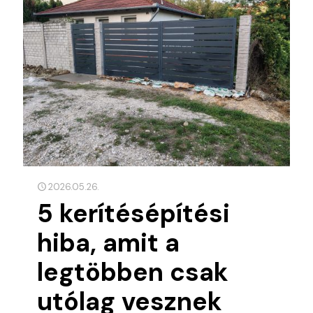
2026.05.26.
5 kerítésépítési
hiba, amit a
legtöbben csak
utólag vesznek