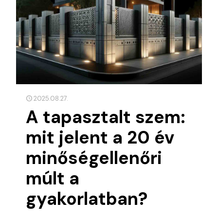
2025.08.27.
A tapasztalt szem:
mit jelent a 20 év
minőségellenőri
múlt a
gyakorlatban?