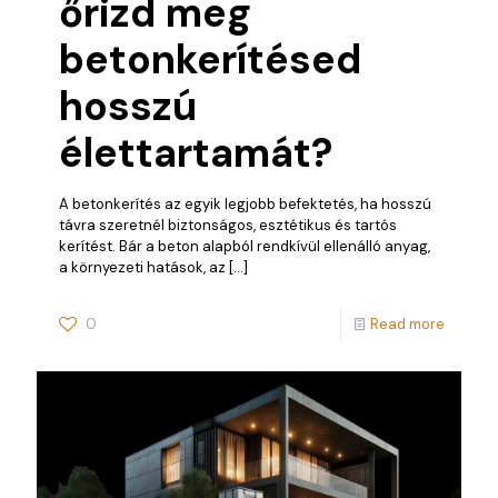
őrizd meg
betonkerítésed
hosszú
élettartamát?
A betonkerítés az egyik legjobb befektetés, ha hosszú
távra szeretnél biztonságos, esztétikus és tartós
kerítést. Bár a beton alapból rendkívül ellenálló anyag,
a környezeti hatások, az
[…]
0
Read more