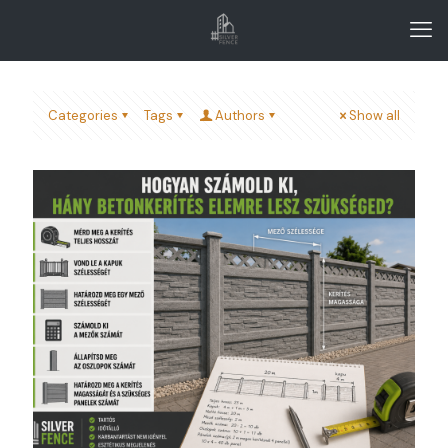
Categories
Tags
Authors
Show all