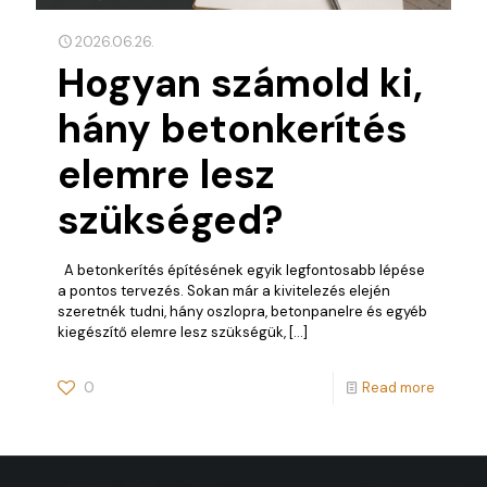
2026.06.26.
Hogyan számold ki,
hány betonkerítés
elemre lesz
szükséged?
A betonkerítés építésének egyik legfontosabb lépése
a pontos tervezés. Sokan már a kivitelezés elején
szeretnék tudni, hány oszlopra, betonpanelre és egyéb
kiegészítő elemre lesz szükségük,
[…]
0
Read more