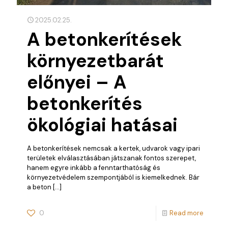
2025.02.25.
A betonkerítések
környezetbarát
előnyei – A
betonkerítés
ökológiai hatásai
A betonkerítések nemcsak a kertek, udvarok vagy ipari
területek elválasztásában játszanak fontos szerepet,
hanem egyre inkább a fenntarthatóság és
környezetvédelem szempontjából is kiemelkednek. Bár
a beton
[…]
0
Read more