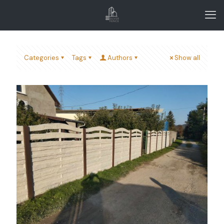
Categories
Tags
Authors
Show all