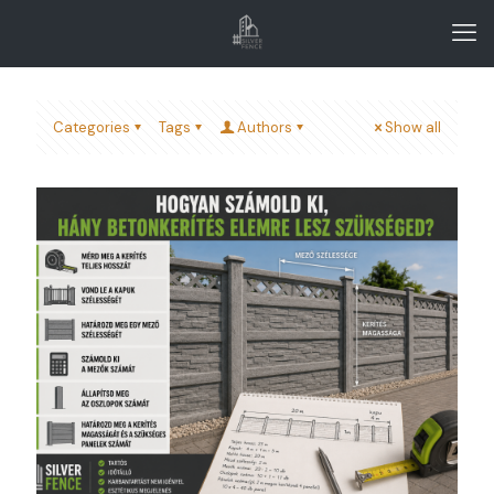
Categories
Tags
Authors
Show all