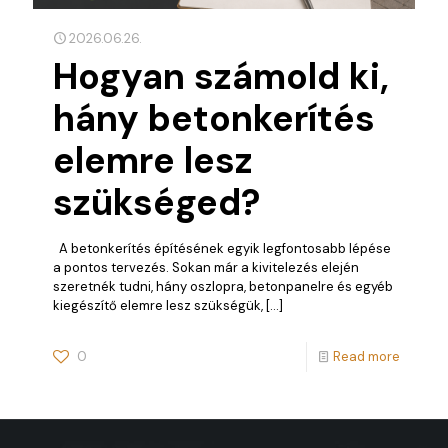
2026.06.26.
Hogyan számold ki,
hány betonkerítés
elemre lesz
szükséged?
A betonkerítés építésének egyik legfontosabb lépése
a pontos tervezés. Sokan már a kivitelezés elején
szeretnék tudni, hány oszlopra, betonpanelre és egyéb
kiegészítő elemre lesz szükségük,
[…]
0
Read more