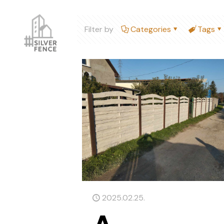
Filter by
Categories
Tags
Kezdőlap
Referenciák
2025.02.25.