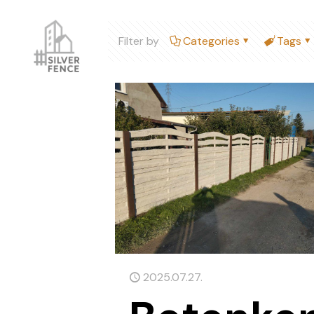
Filter by
Categories
Tags
Kezdőlap
Referenciák
2025.07.27.