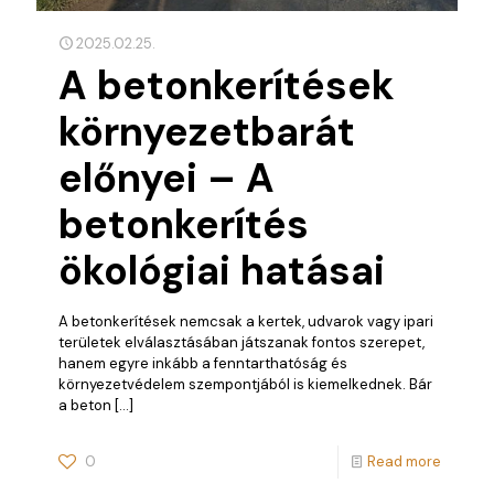
2025.02.25.
A betonkerítések
környezetbarát
előnyei – A
betonkerítés
ökológiai hatásai
A betonkerítések nemcsak a kertek, udvarok vagy ipari
területek elválasztásában játszanak fontos szerepet,
hanem egyre inkább a fenntarthatóság és
környezetvédelem szempontjából is kiemelkednek. Bár
a beton
[…]
0
Read more