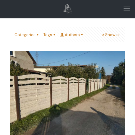
Categories
Tags
Authors
Show all