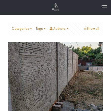
Categories
Tags
Authors
Show all