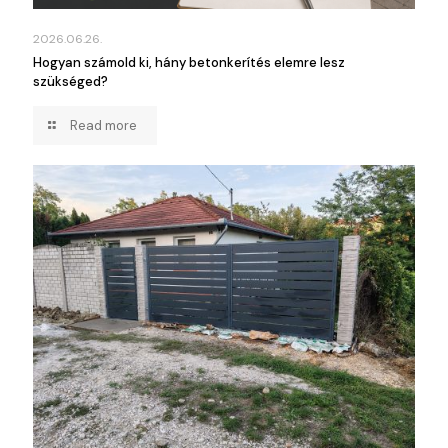
2026.06.26.
Hogyan számold ki, hány betonkerítés elemre lesz
szükséged?
Read more