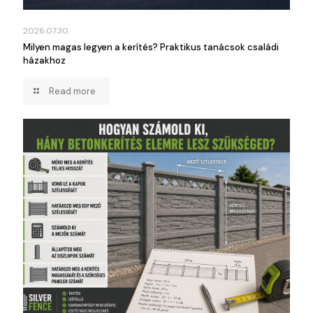
2026.07.30.
Milyen magas legyen a kerítés? Praktikus tanácsok családi
házakhoz
Read more