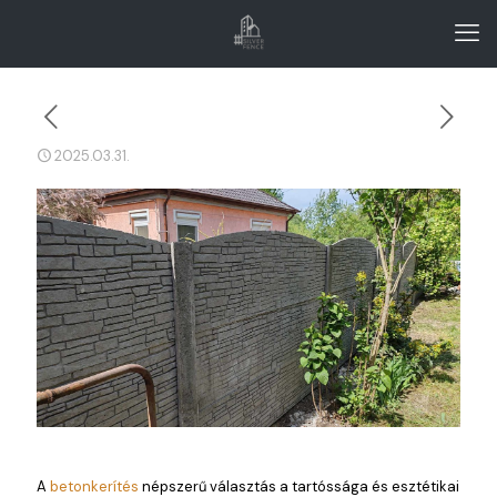
2025.03.31.
A
betonkerítés
népszerű választás a tartóssága és esztétikai