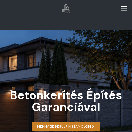
Betonkerítés Építés
Garanciával
MENNYIBE KERÜL? KISZÁMOLOM