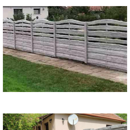
Egyoldalon mintás, nyitott kerítés sima oszloppal