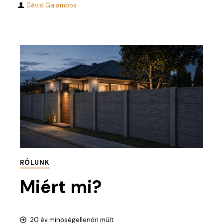
Dávid Galambos
RÓLUNK
Miért mi?
20 év minőségellenőri múlt